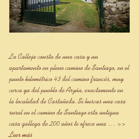
La Calleja consta de una casa y un
apartamento en pleno camino de Santiago, en el
punto kilométrico 43 del camino francés, muy
cerca ya del pueblo de Arzúa, exactamente en
la localidad de Castañeda. Si buscas una casa
rural en el camino de Santiago esta antigua
casa gallega de 200 años te ofrece una …
>>
Leer más